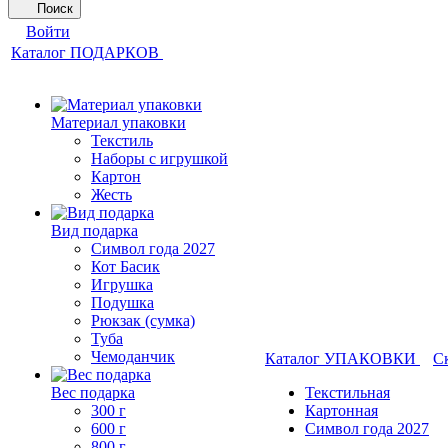
Поиск
Войти
Каталог ПОДАРКОВ
Материал упаковки
Текстиль
Наборы с игрушкой
Картон
Жесть
Вид подарка
Символ года 2027
Кот Басик
Игрушка
Подушка
Рюкзак (сумка)
Туба
Чемоданчик
Каталог УПАКОВКИ
С
Вес подарка
Текстильная
300 г
Картонная
600 г
Символ года 2027
800 г