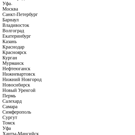
Уфа
Москва
Санкт-Петербург
Барнаул
Владивосток
Волгоград
Екатеринбург
Казань
Краснодар
Красноярск
Курган
Мурманск
Нефтеюганск
Нижневартовск
Нижний Новгород
Новосибирск
Новый Уренгой
Пермь
Салехард
Самара
Симферополь
Сургут
Томск
Уфа
Ханты-Мансийск