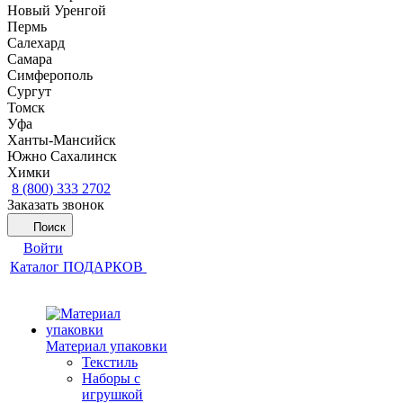
Новый Уренгой
Пермь
Салехард
Самара
Симферополь
Сургут
Томск
Уфа
Ханты-Мансийск
Южно Сахалинск
Химки
8 (800) 333 2702
Заказать звонок
Поиск
Войти
Каталог ПОДАРКОВ
Материал упаковки
Текстиль
Наборы с
игрушкой