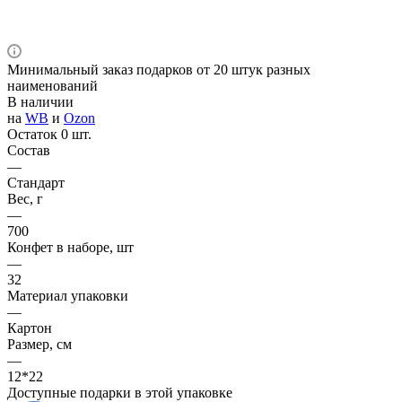
Минимальный заказ подарков от 20 штук разных
наименований
В наличии
на
WB
и
Ozon
Остаток 0 шт.
Состав
—
Стандарт
Вес, г
—
700
Конфет в наборе, шт
—
32
Материал упаковки
—
Картон
Размер, см
—
12*22
Доступные подарки в этой упаковке