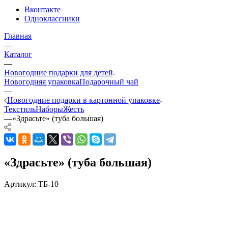
Вконтакте
Одноклассники
Главная
—
Каталог
—
Новогодние подарки для детей
Новогодняя упаковка
Подарочный чай
—
Новогодние подарки в картонной упаковке
Текстиль
Наборы
Жесть
—
«Здрасьте» (туба большая)
«Здрасьте» (туба большая)
Артикул:
ТБ-10