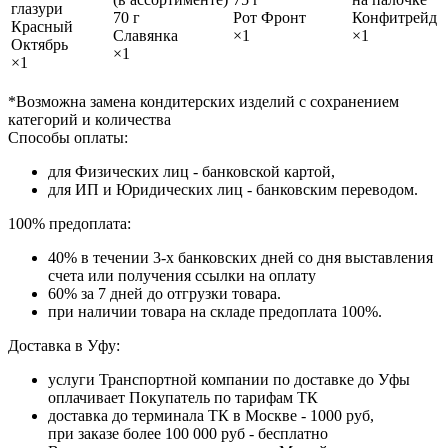
глазури
70 г
Рот Фронт
Конфитрейд
Красный
Славянка
×1
×1
Октябрь
×1
×1
*Возможна замена кондитерских изделий с сохранением
категорий и количества
Способы оплаты:
для Физических лиц - банковской картой,
для ИП и Юридических лиц - банковским переводом.
100% предоплата:
40% в течении 3-х банковских дней со дня выставления
счета или получения ссылки на оплату
60% за 7 дней до отгрузки товара.
при наличии товара на складе предоплата 100%.
Доставка в Уфу:
услуги Транспортной компании по доставке до Уфы
оплачивает Покупатель по тарифам ТК
доставка до терминала ТК в Москве - 1000 руб,
при заказе более 100 000 руб - бесплатно