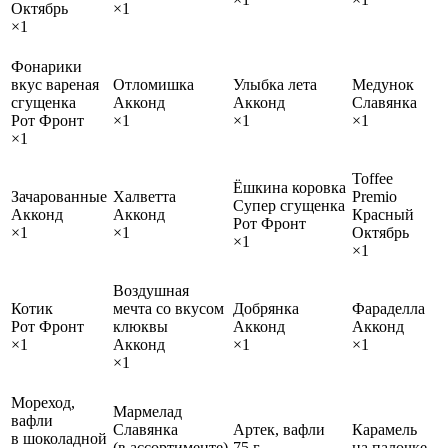
Октябрь
×1
×1
Фонарики
вкус вареная
Отломишка
Улыбка лета
Медунок
сгущенка
Акконд
Акконд
Славянка
Рот Фронт
×1
×1
×1
×1
Toffee
Ёшкина коровка
Зачарованные
Халветта
Premio
Супер сгущенка
Акконд
Акконд
Красный
Рот Фронт
×1
×1
Октябрь
×1
×1
Воздушная
Котик
мечта со вкусом
Добрянка
Фараделла
Рот Фронт
клюквы
Акконд
Акконд
×1
Акконд
×1
×1
×1
Мореход,
Мармелад
вафли
Славянка
Артек, вафли
Карамель
в шоколадной
(в ассортименте)
75 г
на палочке