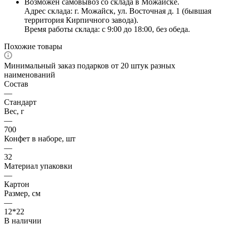
Возможен самовывоз со склада в Можайске.
Адрес склада: г. Можайск, ул. Восточная д. 1 (бывшая
территория Кирпичного завода).
Время работы склада: с 9:00 до 18:00, без обеда.
Похожие товары
Минимальный заказ подарков от 20 штук разных
наименований
Состав
—
Стандарт
Вес, г
—
700
Конфет в наборе, шт
—
32
Материал упаковки
—
Картон
Размер, см
—
12*22
В наличии