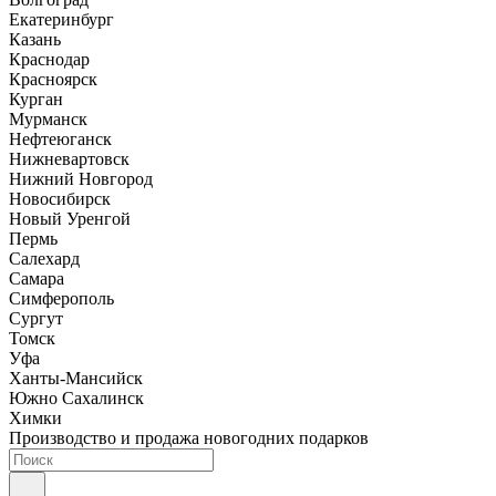
Екатеринбург
Казань
Краснодар
Красноярск
Курган
Мурманск
Нефтеюганск
Нижневартовск
Нижний Новгород
Новосибирск
Новый Уренгой
Пермь
Салехард
Самара
Симферополь
Сургут
Томск
Уфа
Ханты-Мансийск
Южно Сахалинск
Химки
Производство и продажа новогодних подарков