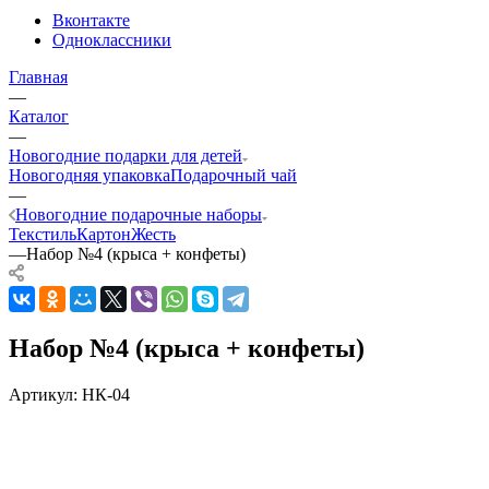
Вконтакте
Одноклассники
Главная
—
Каталог
—
Новогодние подарки для детей
Новогодняя упаковка
Подарочный чай
—
Новогодние подарочные наборы
Текстиль
Картон
Жесть
—
Набор №4 (крыса + конфеты)
Набор №4 (крыса + конфеты)
Артикул:
НК-04