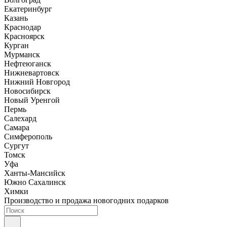
Екатеринбург
Казань
Краснодар
Красноярск
Курган
Мурманск
Нефтеюганск
Нижневартовск
Нижний Новгород
Новосибирск
Новый Уренгой
Пермь
Салехард
Самара
Симферополь
Сургут
Томск
Уфа
Ханты-Мансийск
Южно Сахалинск
Химки
Производство и продажа новогодних подарков