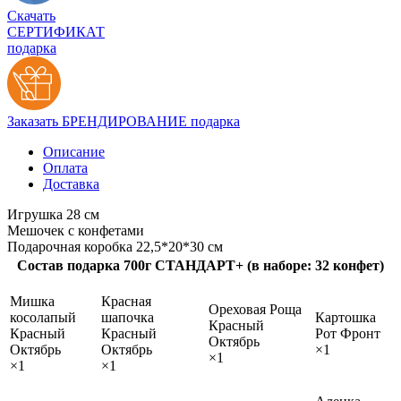
Скачать
СЕРТИФИКАТ
подарка
Заказать БРЕНДИРОВАНИЕ подарка
Описание
Оплата
Доставка
Игрушка 28 см
Мешочек с конфетами
Подарочная коробка 22,5*20*30 см
Состав подарка 700г СТАНДАРТ+ (в наборе: 32 конфет)
Мишка
Красная
Ореховая Роща
косолапый
шапочка
Картошка
Красный
Красный
Красный
Рот Фронт
Октябрь
Октябрь
Октябрь
×1
×1
×1
×1