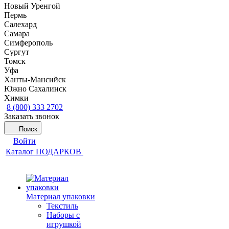
Новый Уренгой
Пермь
Салехард
Самара
Симферополь
Сургут
Томск
Уфа
Ханты-Мансийск
Южно Сахалинск
Химки
8 (800) 333 2702
Заказать звонок
Поиск
Войти
Каталог ПОДАРКОВ
Материал упаковки
Текстиль
Наборы с
игрушкой