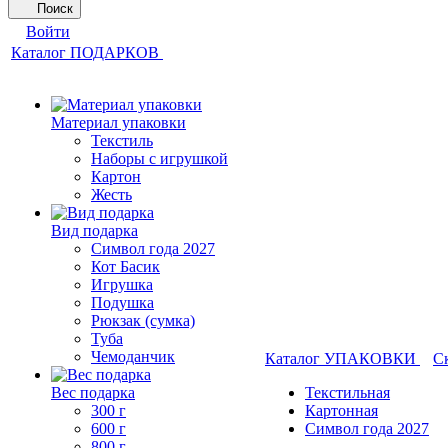
Поиск
Войти
Каталог ПОДАРКОВ
Материал упаковки
Текстиль
Наборы с игрушкой
Картон
Жесть
Вид подарка
Символ года 2027
Кот Басик
Игрушка
Подушка
Рюкзак (сумка)
Туба
Чемоданчик
Каталог УПАКОВКИ
С
Вес подарка
Текстильная
300 г
Картонная
600 г
Символ года 2027
800 г