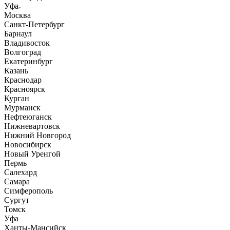
Уфа
Москва
Санкт-Петербург
Барнаул
Владивосток
Волгоград
Екатеринбург
Казань
Краснодар
Красноярск
Курган
Мурманск
Нефтеюганск
Нижневартовск
Нижний Новгород
Новосибирск
Новый Уренгой
Пермь
Салехард
Самара
Симферополь
Сургут
Томск
Уфа
Ханты-Мансийск