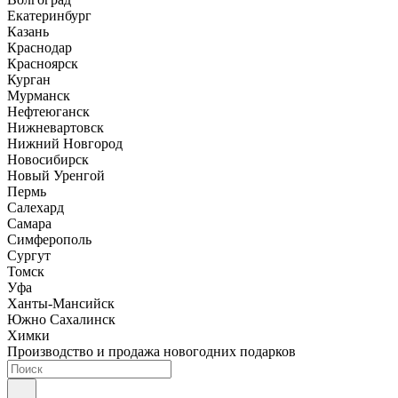
Екатеринбург
Казань
Краснодар
Красноярск
Курган
Мурманск
Нефтеюганск
Нижневартовск
Нижний Новгород
Новосибирск
Новый Уренгой
Пермь
Салехард
Самара
Симферополь
Сургут
Томск
Уфа
Ханты-Мансийск
Южно Сахалинск
Химки
Производство и продажа новогодних подарков