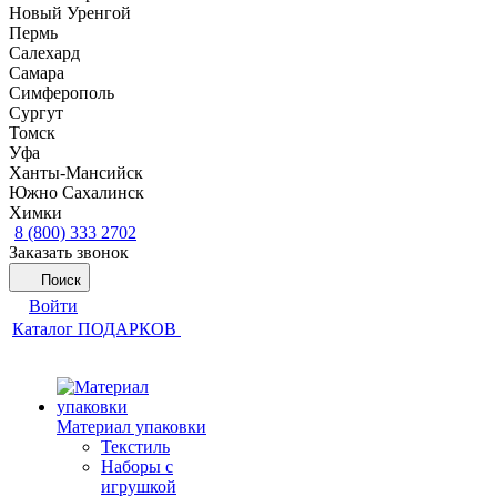
Новый Уренгой
Пермь
Салехард
Самара
Симферополь
Сургут
Томск
Уфа
Ханты-Мансийск
Южно Сахалинск
Химки
8 (800) 333 2702
Заказать звонок
Поиск
Войти
Каталог ПОДАРКОВ
Материал упаковки
Текстиль
Наборы с
игрушкой