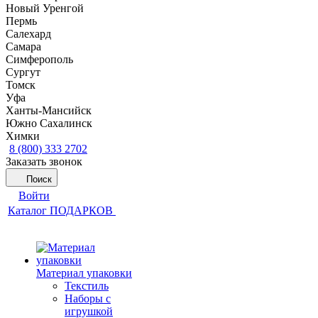
Новый Уренгой
Пермь
Салехард
Самара
Симферополь
Сургут
Томск
Уфа
Ханты-Мансийск
Южно Сахалинск
Химки
8 (800) 333 2702
Заказать звонок
Поиск
Войти
Каталог ПОДАРКОВ
Материал упаковки
Текстиль
Наборы с
игрушкой