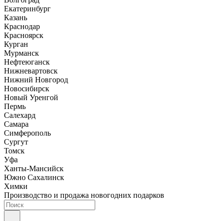
Екатеринбург
Казань
Краснодар
Красноярск
Курган
Мурманск
Нефтеюганск
Нижневартовск
Нижний Новгород
Новосибирск
Новый Уренгой
Пермь
Салехард
Самара
Симферополь
Сургут
Томск
Уфа
Ханты-Мансийск
Южно Сахалинск
Химки
Производство и продажа новогодних подарков