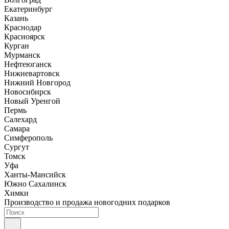
Екатеринбург
Казань
Краснодар
Красноярск
Курган
Мурманск
Нефтеюганск
Нижневартовск
Нижний Новгород
Новосибирск
Новый Уренгой
Пермь
Салехард
Самара
Симферополь
Сургут
Томск
Уфа
Ханты-Мансийск
Южно Сахалинск
Химки
Производство и продажа новогодних подарков