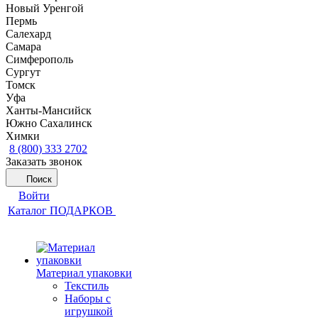
Новый Уренгой
Пермь
Салехард
Самара
Симферополь
Сургут
Томск
Уфа
Ханты-Мансийск
Южно Сахалинск
Химки
8 (800) 333 2702
Заказать звонок
Поиск
Войти
Каталог ПОДАРКОВ
Материал упаковки
Текстиль
Наборы с
игрушкой