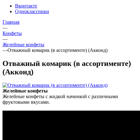
Вконтакте
Одноклассники
Главная
—
Конфеты
—
Желейные конфеты
—
Отважный комарик (в ассортименте) (Акконд)
Отважный комарик (в ассортименте)
(Акконд)
Желейные конфеты
Желейные конфеты с жидкой начинкой с различными
фруктовыми вкусами.