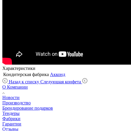
Характеристики
Кондитерская фабрика
Акконд
Назад к списку
Следующая конфета
О Компании
Новости
Производство
Брендирование подарков
Тендеры
Фабрики
Гарантии
Отзывы