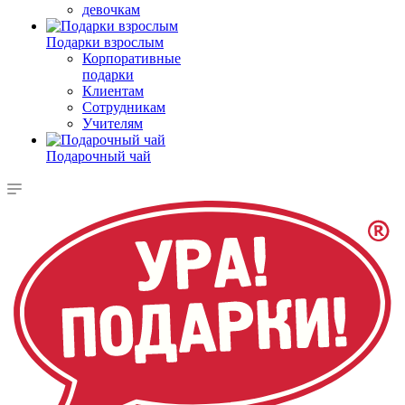
девочкам
Подарки взрослым
Корпоративные
подарки
Клиентам
Сотрудникам
Учителям
Подарочный чай