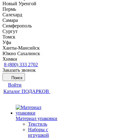
Новый Уренгой
Пермь
Салехард
Самара
Симферополь
Сургут
Томск
Уфа
Ханты-Мансийск
Южно Сахалинск
Химки
8 (800) 333 2702
Заказать звонок
Поиск
Войти
Каталог ПОДАРКОВ
Материал упаковки
Текстиль
Наборы с
игрушкой