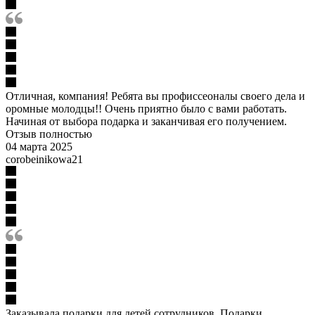
Отличная, компания! Ребята вы профиссеоналы своего дела и
оромные молодцы!! Очень приятно было с вами работать.
Начиная от выбора подарка и заканчивая его получением.
Отзыв полностью
04 марта 2025
corobeinikowa21
Заказывала подарки для детей сотрудников. Подарки