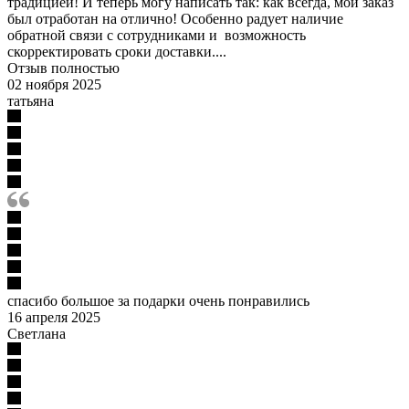
традицией! И теперь могу написать так: как всегда, мой заказ
был отработан на отлично! Особенно радует наличие
обратной связи с сотрудниками и возможность
скорректировать сроки доставки....
Отзыв полностью
02 ноября 2025
татьяна
спасибо большое за подарки очень понравились
16 апреля 2025
Светлана