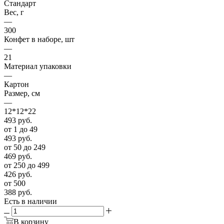
Стандарт
Вес, г
—
300
Конфет в наборе, шт
—
21
Материал упаковки
—
Картон
Размер, см
—
12*12*22
493
руб.
от 1 до 49
493
руб.
от 50 до 249
469
руб.
от 250 до 499
426
руб.
от 500
388
руб.
Есть в наличии
В корзину