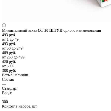
Минимальный заказ
ОТ 30 ШТУК
одного наименования
493
руб.
от 1 до 49
493
руб.
от 50 до 249
469
руб.
от 250 до 499
426
руб.
от 500
388
руб.
Есть в наличии
Состав
—
Стандарт
Вес, г
—
300
Конфет в наборе, шт
—