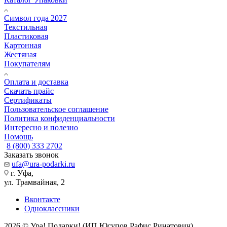
Символ года 2027
Текстильная
Пластиковая
Картонная
Жестяная
Покупателям
Оплата и доставка
Скачать прайс
Сертификаты
Пользовательское соглашение
Политика конфиденциальности
Интересно и полезно
Помощь
8 (800) 333 2702
Заказать звонок
ufa@ura-podarki.ru
г. Уфа,
ул. Трамвайная, 2
Вконтакте
Одноклассники
2026 © Ура! Подарки! (ИП Юсупов Рафис Ринатович)