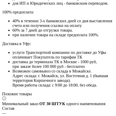
для ИП и Юридических лиц - банковским переводом.
100% предоплата:
40% в течении 3-х банковских дней со дня выставления
счета или получения ссылки на оплату
60% за 7 дней до отгрузки товара.
при наличии товара на складе предоплата 100%.
Доставка в Уфу:
услуги Транспортной компании по доставке до Уфы
оплачивает Покупатель по тарифам ТК
доставка до терминала ТК в Москве - 1000 руб,
при заказе более 100 000 руб - бесплатно
Возможен самовывоз со склада в Можайске.
Адрес склада: г. Можайск, ул. Восточная д. 1 (бывшая
территория Кирпичного завода).
Время работы склада: с 9:00 до 18:00, без обеда.
Похожие товары
Минимальный заказ
ОТ 30 ШТУК
одного наименования
Состав
—