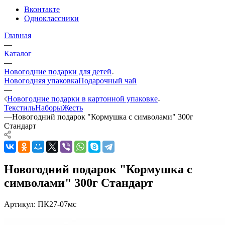
Вконтакте
Одноклассники
Главная
—
Каталог
—
Новогодние подарки для детей
Новогодняя упаковка
Подарочный чай
—
Новогодние подарки в картонной упаковке
Текстиль
Наборы
Жесть
—
Новогодний подарок "Кормушка с символами" 300г
Стандарт
Новогодний подарок "Кормушка с
символами" 300г Стандарт
Артикул:
ПК27-07мс