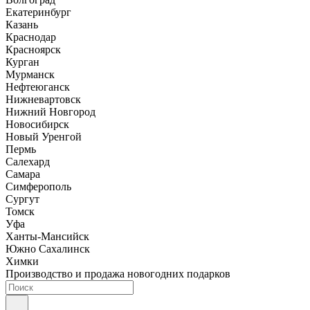
Екатеринбург
Казань
Краснодар
Красноярск
Курган
Мурманск
Нефтеюганск
Нижневартовск
Нижний Новгород
Новосибирск
Новый Уренгой
Пермь
Салехард
Самара
Симферополь
Сургут
Томск
Уфа
Ханты-Мансийск
Южно Сахалинск
Химки
Производство и продажа новогодних подарков