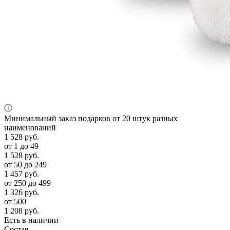
Минимальный заказ подарков от 20 штук разных
наименований
1 528
руб.
от 1 до 49
1 528
руб.
от 50 до 249
1 457
руб.
от 250 до 499
1 326
руб.
от 500
1 208
руб.
Есть в наличии
Состав