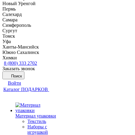
Новый Уренгой
Пермь
Салехард
Самара
Симферополь
Сургут
Томск
Уфа
Ханты-Мансийск
Южно Сахалинск
Химки
8 (800) 333 2702
Заказать звонок
Поиск
Войти
Каталог ПОДАРКОВ
Материал упаковки
Текстиль
Наборы с
игрушкой