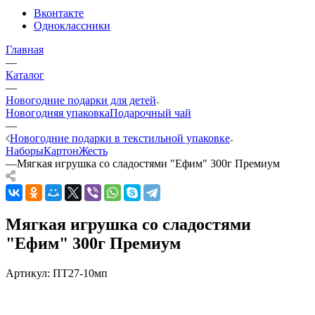
Вконтакте
Одноклассники
Главная
—
Каталог
—
Новогодние подарки для детей
Новогодняя упаковка
Подарочный чай
—
Новогодние подарки в текстильной упаковке
Наборы
Картон
Жесть
—
Мягкая игрушка со сладостями "Ефим" 300г Премиум
Мягкая игрушка со сладостями
"Ефим" 300г Премиум
Артикул:
ПТ27-10мп