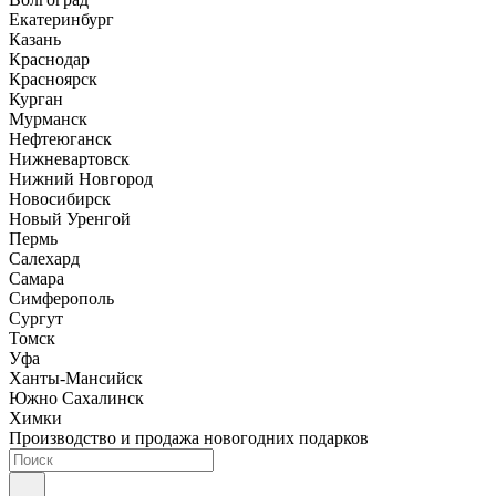
Екатеринбург
Казань
Краснодар
Красноярск
Курган
Мурманск
Нефтеюганск
Нижневартовск
Нижний Новгород
Новосибирск
Новый Уренгой
Пермь
Салехард
Самара
Симферополь
Сургут
Томск
Уфа
Ханты-Мансийск
Южно Сахалинск
Химки
Производство и продажа новогодних подарков