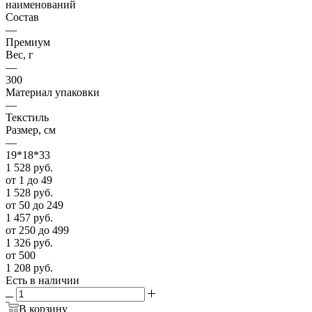
наименований
Состав
—
Премиум
Вес, г
—
300
Материал упаковки
—
Текстиль
Размер, см
—
19*18*33
1 528
руб.
от 1 до 49
1 528
руб.
от 50 до 249
1 457
руб.
от 250 до 499
1 326
руб.
от 500
1 208
руб.
Есть в наличии
В корзину